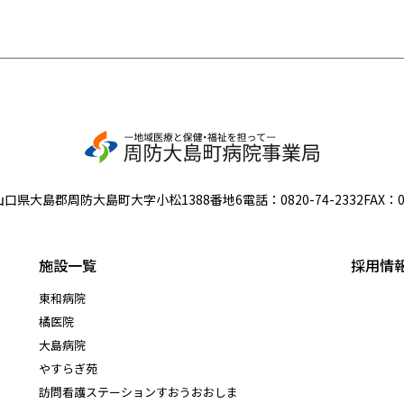
山口県大島郡周防大島町大字小松1388番地6
電話：
0820-74-2332
FAX：0
施設一覧
採用情
東和病院
橘医院
大島病院
やすらぎ苑
訪問看護ステーションすおうおおしま