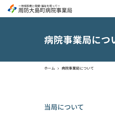
病院事業局につ
ホーム
病院事業局について
当局について